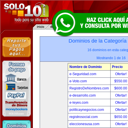
Dominios de la Categoría
16 dominios en esta categ
Mostrando 1 de 16
Nombre de Dominio
Precio
e-Seguridad.com
Ofertar!
e-Voto.com
$550.00
RegistroDeNombres.com
$600.00
e-desarrollo.com
Ofertar!
e-leyes.com
Ofertar!
politicaynegocios.com
Ofertar!
registrosocial.com
$650.00
eleccionesusa.com
Ofertar!