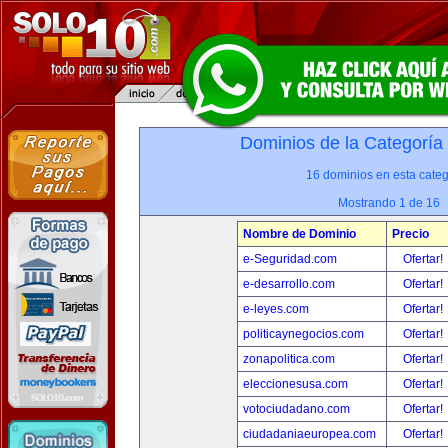
Dominios de la Categoría
16 dominios en esta categ
Mostrando 1 de 16
Nombre de Dominio
Precio
e-Seguridad.com
Ofertar!
e-desarrollo.com
Ofertar!
e-leyes.com
Ofertar!
politicaynegocios.com
Ofertar!
zonapolitica.com
Ofertar!
eleccionesusa.com
Ofertar!
votociudadano.com
Ofertar!
ciudadaniaeuropea.com
Ofertar!