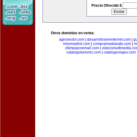
Precio Ofrecido $
Otros dominios en venta:
agrosector.com
|
desarrolloseninternet.com
|
g
missmadrid.com
|
compramasbarato.com
|
m
ofertasporemail.com
|
videosmultimedia.c
catalogoturismo.com
|
catalogoviajes.com