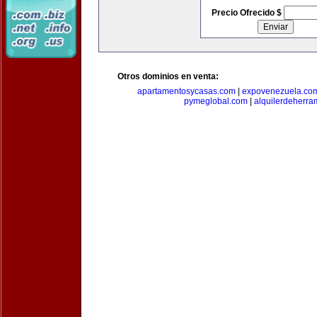
Precio Ofrecido $
Otros dominios en venta:
apartamentosycasas.com
|
expovenezuela.co
pymeglobal.com
|
alquilerdeherra