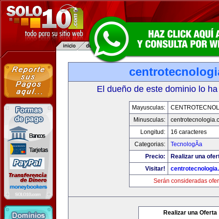
centrotecnolog
El dueño de este dominio lo ha
Mayusculas:
CENTROTECNOL
Minusculas:
centrotecnologia.
Longitud:
16 caracteres
Categorias:
TecnologÃ­a
Precio:
Realizar una ofer
Visitar!
centrotecnologia
Serán consideradas ofer
Realizar una Oferta