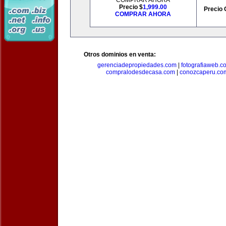
COMPRAR AHORA
Precio $
1,999.00
Precio 
COMPRAR AHORA
Otros dominios en venta:
gerenciadepropiedades.com
|
fotografiaweb.c
compralodesdecasa.com
|
conozcaperu.co