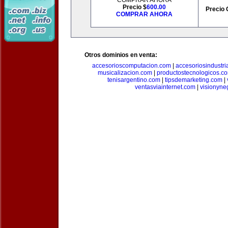
COMPRAR AHORA
Precio $
600.00
Precio 
COMPRAR AHORA
Otros dominios en venta:
accesorioscomputacion.com
|
accesoriosindustri
musicalizacion.com
|
productostecnologicos.c
tenisargentino.com
|
tipsdemarketing.com
|
ventasviainternet.com
|
visionyne