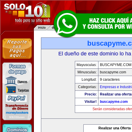
buscapyme.
El dueño de este dominio lo ha
Mayusculas:
BUSCAPYME.COM
Minusculas:
buscapyme.com
Longitud:
9 caracteres
Categorias:
Empresas e Industr
Precio:
Realizar una oferta
Visitar!
buscapyme.com
Serán consideradas ofer
Realizar una Oferta