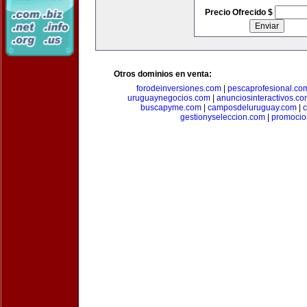
Precio Ofrecido $
Otros dominios en venta:
forodeinversiones.com
|
pescaprofesional.co
uruguaynegocios.com
|
anunciosinteractivos.co
buscapyme.com
|
camposdeluruguay.com
|
c
gestionyseleccion.com
|
promocio