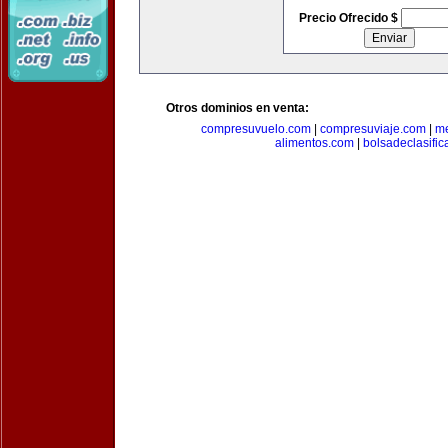
Precio Ofrecido $
Otros dominios en venta:
compresuvuelo.com
|
compresuviaje.com
|
me
alimentos.com
|
bolsadeclasifi