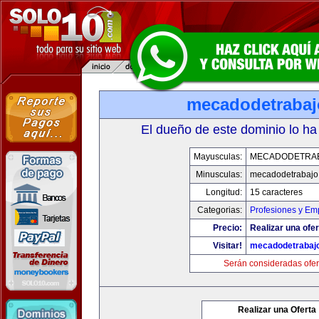
mecadodetraba
El dueño de este dominio lo ha
Mayusculas:
MECADODETRA
Minusculas:
mecadodetrabajo
Longitud:
15 caracteres
Categorias:
Profesiones y Em
Precio:
Realizar una ofer
Visitar!
mecadodetrabaj
Serán consideradas ofer
Realizar una Oferta