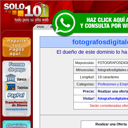
fotografosdigita
El dueño de este dominio lo ha
Mayusculas:
FOTOGRAFOSDIGI
Minusculas:
fotografosdigitales
Longitud:
19 caracteres
Categorias:
Profesiones y Emp
Precio:
Realizar una oferta
Visitar!
fotografosdigitale
Serán consideradas ofer
Realizar una Oferta