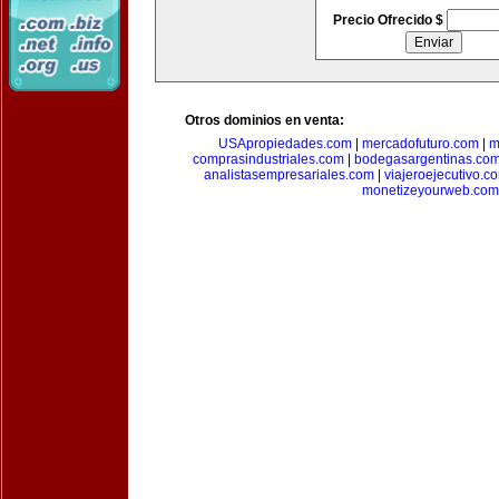
Precio Ofrecido $
Otros dominios en venta:
USApropiedades.com
|
mercadofuturo.com
|
m
comprasindustriales.com
|
bodegasargentinas.co
analistasempresariales.com
|
viajeroejecutivo.c
monetizeyourweb.com