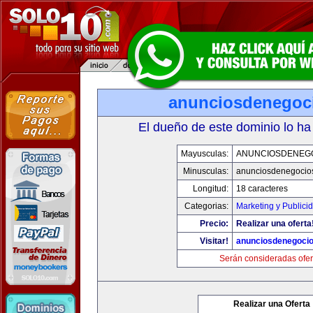
anunciosdenegoc
El dueño de este dominio lo ha
Mayusculas:
ANUNCIOSDENEG
Minusculas:
anunciosdenegocio
Longitud:
18 caracteres
Categorias:
Marketing y Publici
Precio:
Realizar una oferta
Visitar!
anunciosdenegoci
Serán consideradas ofer
Realizar una Oferta