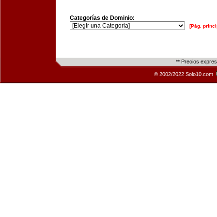
Categorías de Dominio:
[Pág. princi
** Precios expre
© 2002/2022 Solo10.com