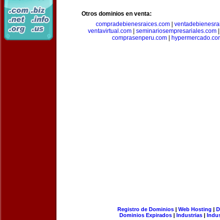
Otros dominios en venta:
compradebienesraices.com
|
ventadebienesra
ventavirtual.com
|
seminariosempresariales.com
comprasenperu.com
|
hypermercado.co
Registro de Dominios
|
Web Hosting
|
D
Dominios Expirados
|
Industrias
|
Indu