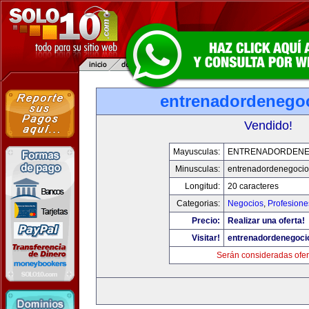
entrenadordenego
Vendido!
Mayusculas:
ENTRENADORDENE
Minusculas:
entrenadordenegoci
Longitud:
20 caracteres
Categorias:
Negocios
,
Profesione
Precio:
Realizar una oferta!
Visitar!
entrenadordenegoci
Serán consideradas ofer