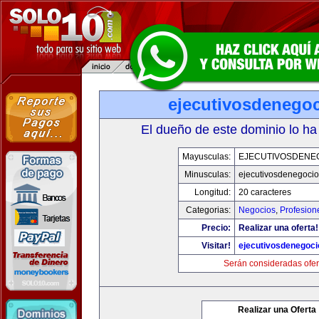
ejecutivosdenego
El dueño de este dominio lo ha
Mayusculas:
EJECUTIVOSDENE
Minusculas:
ejecutivosdenegoci
Longitud:
20 caracteres
Categorias:
Negocios
,
Profesion
Precio:
Realizar una oferta!
Visitar!
ejecutivosdenegoc
Serán consideradas ofer
Realizar una Oferta