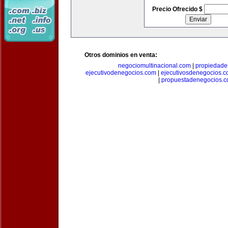
Precio Ofrecido $
Otros dominios en venta:
negociomultinacional.com
|
propiedades
ejecutivodenegocios.com
|
ejecutivosdenegocios.
|
propuestadenegocios.