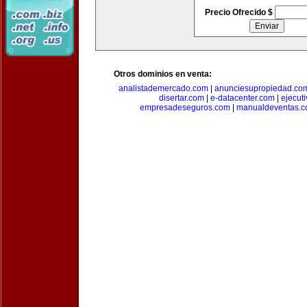
Precio Ofrecido $
Otros dominios en venta:
analistademercado.com
|
anunciesupropiedad.co
disertar.com
|
e-datacenter.com
|
ejecut
empresadeseguros.com
|
manualdeventas.