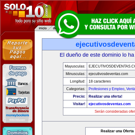
ejecutivosdeven
El dueño de este dominio lo ha
Mayusculas:
EJECUTIVOSDEVENTAS.
Minusculas:
ejecutivosdeventas.com
Longitud:
18 caracteres
Categorias:
Profesiones y Empleo
,
Venta
Precio:
Realizar una oferta!
Visitar!
ejecutivosdeventas.com
Serán consideradas ofer
Realizar una Oferta